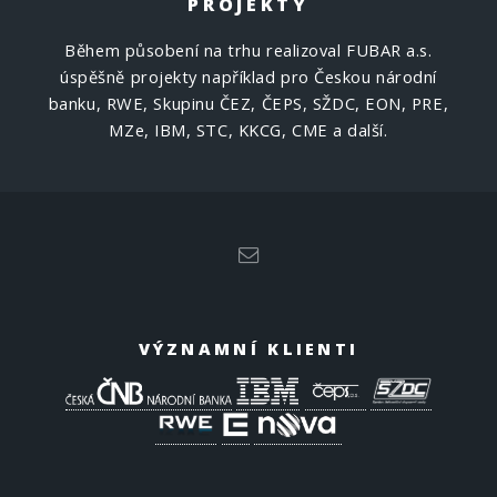
PROJEKTY
Během působení na trhu realizoval FUBAR a.s.
úspěšně projekty například pro Českou národní
banku, RWE, Skupinu ČEZ, ČEPS, SŽDC, EON, PRE,
MZe, IBM, STC, KKCG, CME a další.
VÝZNAMNÍ KLIENTI