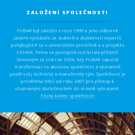
ZALOŽENÍ SPOLEČNOSTI
FUBAR byl založen v roce 1999 a jeho odborné
zázemí vycházelo ze znalostí a zkušeností expertů
pohybujících se v univerzitním prostředí a v projektu
CESNet. Firma se postupně rozrůstala přičemž
zlomovým se stal rok 2004, kdy FUBAR započal
transformaci na akciovou společnost a významně
posílil svůj technický a manažerský tým. Společnost je
prověřena NBÚ od roku 2007 pro přístup k
utajovaným skutečnostem do úrovně vyhrazené.
Etický kodex společnosti