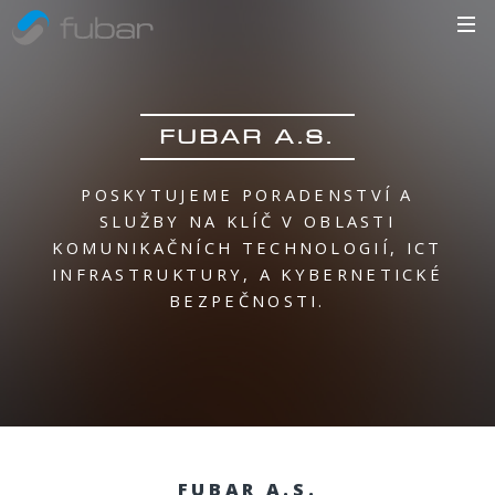
FUBAR A.S.
POSKYTUJEME PORADENSTVÍ A
SLUŽBY NA KLÍČ
V OBLASTI
KOMUNIKAČNÍCH TECHNOLOGIÍ,
ICT
INFRASTRUKTURY,
A KYBERNETICKÉ
BEZPEČNOSTI.
FUBAR A.S.