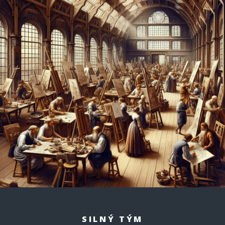
SILNÝ TÝM