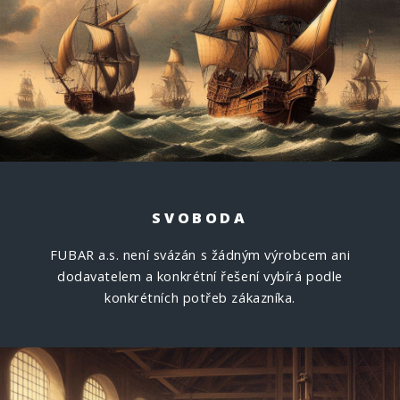
SVOBODA
FUBAR a.s. není svázán s žádným výrobcem ani
dodavatelem a konkrétní řešení vybírá podle
konkrétních potřeb zákazníka.